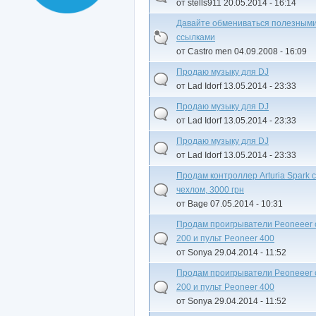
от stells911 20.05.2014 - 16:14
Давайте обмениваться полезным
ссылками
от Castro men 04.09.2008 - 16:09
Продаю музыку для DJ
от Lad Idorf 13.05.2014 - 23:33
Продаю музыку для DJ
от Lad Idorf 13.05.2014 - 23:33
Продаю музыку для DJ
от Lad Idorf 13.05.2014 - 23:33
Продам контроллер Arturia Spark с
чехлом, 3000 грн
от Bage 07.05.2014 - 10:31
Продам проигрыватели Peoneeer 
200 и пульт Peoneer 400
от Sonya 29.04.2014 - 11:52
Продам проигрыватели Peoneeer 
200 и пульт Peoneer 400
от Sonya 29.04.2014 - 11:52