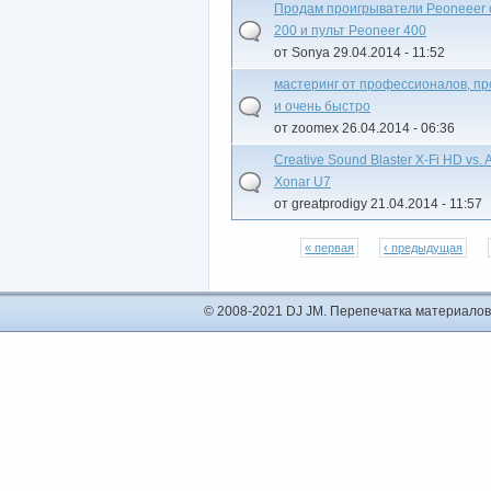
Продам проигрыватели Peoneeer 
200 и пульт Peoneer 400
от Sonya 29.04.2014 - 11:52
мастеринг от профессионалов, пр
и очень быстро
от zoomex 26.04.2014 - 06:36
Creative Sound Blaster X-Fi HD vs. 
Xonar U7
от greatprodigy 21.04.2014 - 11:57
« первая
‹ предыдущая
© 2008-2021 DJ JM. Перепечатка материалов