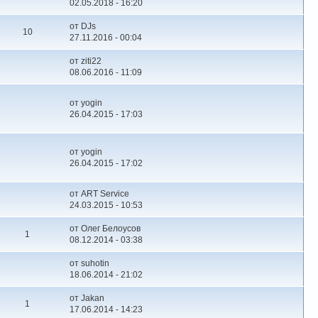
02.05.2018 - 16:20
от DJs
10
27.11.2016 - 00:04
от ziti22
08.06.2016 - 11:09
от yogin
26.04.2015 - 17:03
от yogin
26.04.2015 - 17:02
от ART Service
24.03.2015 - 10:53
от Олег Белоусов
1
08.12.2014 - 03:38
от suhotin
18.06.2014 - 21:02
от Jakan
1
17.06.2014 - 14:23