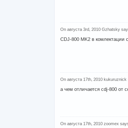
On августа 3rd, 2010 Gzhatsky say
CDJ-800 MK2 в комлектации с 
On августа 17th, 2010 kukuruznick
а чем отличается cdj-800 от 
On августа 17th, 2010 zoomex say