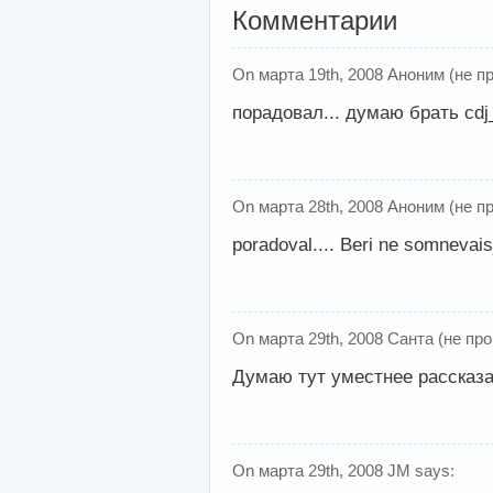
Комментарии
On марта 19th, 2008 Аноним (не п
порадовал... думаю брать cdj
On марта 28th, 2008 Аноним (не п
poradoval.... Beri ne somnevaisj
On марта 29th, 2008 Санта (не про
Думаю тут уместнее рассказат
On марта 29th, 2008 JM says: