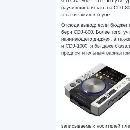
что CDJ-800 – это, по сути, у
научившись играть на CDJ-80
«тысячками» в клубе.
Отсюда вывод: если бюджет 
бери CDJ-800. Более того, у
начинающего диджея, а также
и CDJ-1000, я бы даже сказал
предпочтительным вариантом
записываемых носителей плее