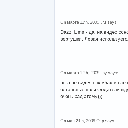
On марта 11th, 2009 JM says:
Dazzi Lims - да, на видео осн
вертушки. Левая используется
On марта 12th, 2009 ilby says:
пока не видел в клубах и вне 
остальные производители иду
очень рад этому)))
On мая 24th, 2009 Сэр says: