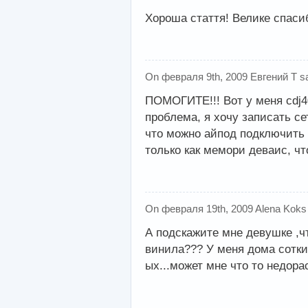
Хороша стаття! Велике спаси
On февраля 9th, 2009 Евгений T s
ПОМОГИТЕ!!! Вот у меня cdj40
проблема, я хочу записать се
что можно айпод подключить н
только как мемори деваис, ч
On февраля 19th, 2009 Alena Koks
А подскажите мне девушке ,ч
винила??? У меня дома сотки 
ых...может мне что то недор