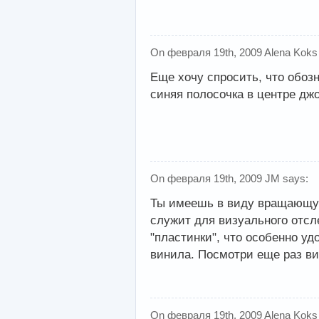
On февраля 19th, 2009 Alena Koks
Еще хочу спросить, что обоз
синяя полосочка в центре дж
On февраля 19th, 2009 JM says:
Ты имеешь в виду вращающую
служит для визуального отс
"пластинки", что особенно у
винила. Посмотри еще раз ви
On февраля 19th, 2009 Alena Koks