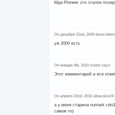
Мда Pioneer это эталон плэер
On декабря 22nd, 2009 denni infern
уж 2000 есть
On января 4th, 2010 mister says:
Этот комментарий и все отв
On апреля 22nd, 2010 ultravoice24 
а у меня старина numark cdn
самое то)