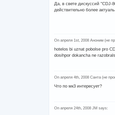
Да, в свете дискуссий "CDJ-
действительно более актуал
On апреля 1st, 2008 Аноним (не п
hotelos bi uznat pobolse pro C
dosihpor dokancha ne razobrals
On апреля 4th, 2008 Санта (не про
Что по мк3 интересует?
On апреля 24th, 2008 JM says: