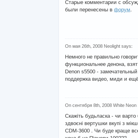
Старые комментарии с обсуж
были перенесены в
форум
.
On мая 26th, 2008 Neolight says:
Немного не правильно говори
функциональнее денона, взят
Denon s5500 - замечательны
поддержка видео, миди и ещё
On сентября 8th, 2008 White Neon 
Скажіть будьласка - чи варто 
здвоєні вертушки вкупі з мі
CDM-3600
. Чи буде краще вс