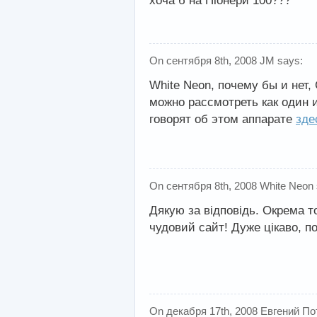
хоча б на Піонери 100???
On сентября 8th, 2008 JM says:
White Neon, почему бы и нет
можно рассмотреть как один и
говорят об этом аппарате
зде
On сентября 8th, 2008 White Neon 
Дякую за відповідь. Окрема т
чудовий сайт! Дуже цікаво, по
On декабря 17th, 2008 Евгений По