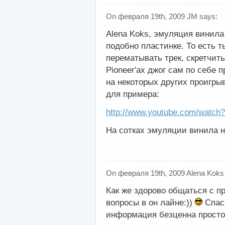
On февраля 19th, 2009 JM says:
Alena Koks, эмуляция винила 
подобно пластинке. То есть 
перематывать трек, скретчить
Pioneer'ах джог сам по себе 
на некоторых других проигрыв
для примера:
http://www.youtube.com/watch
На сотках эмуляции винила не
On февраля 19th, 2009 Alena Koks
Как же здорово общаться с п
вопросы в он лайне:))
Спаси
информация безценна просто