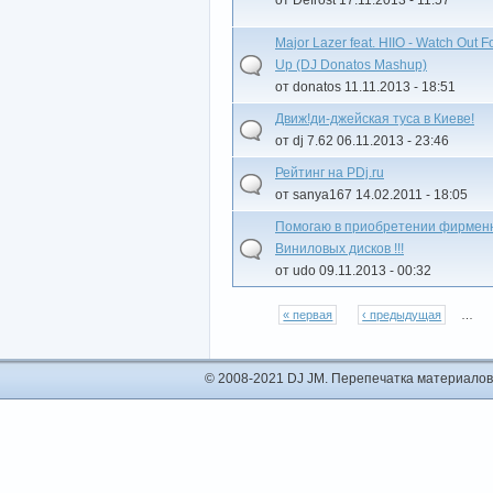
Major Lazer feat. HIIO - Watch Out F
Up (DJ Donatos Mashup)
от donatos 11.11.2013 - 18:51
Движ!ди-джейская туса в Киеве!
от dj 7.62 06.11.2013 - 23:46
Рейтинг на PDj.ru
от sanya167 14.02.2011 - 18:05
Помогаю в приобретении фирмен
Виниловых дисков !!!
от udo 09.11.2013 - 00:32
« первая
‹ предыдущая
…
© 2008-2021 DJ JM. Перепечатка материалов