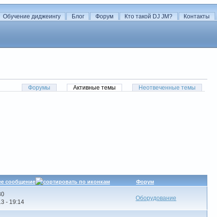
Обучение диджеингу
Блог
Форум
Кто такой DJ JM?
Контакты
Форумы
Активные темы
Неотвеченные темы
ее сообщение
Форум
80
Оборудование
3 - 19:14