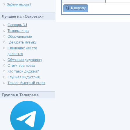
Забыли пароль?
К началу
Лучшее на «Секретах»
Словарь DJ
Техника игры
Оборудование
Где брать музыку
Сведение: как это
делается
Обучение диджеингу
Структура трека
Кто такой диджей?
Клубная индустрия
Traktor: быстрый старт
Группа в Телеграме