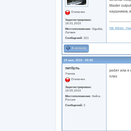
Master outpu
наушников, и
Отключен
Зарегистрирован:
____________
18.01.2010
Nik Winter -H
Местоположение:
Sigulda,
Латвия
Сообщений:
321
К началу
19 мая, 2010 - 05:05
питбуль
ребят или я
Ученик
плиз
Отключен
Зарегистрирован:
19.05.2010
Местоположение:
бийск,
Россия
Сообщений:
2