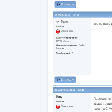
К началу
19 мая, 2010 - 05:18
питбуль
все не надо
Ученик
Отключен
Зарегистрирован:
19.05.2010
Местоположение:
бийск,
Россия
Сообщений:
2
К началу
28 августа, 2010 - 23:45
Tony
Подскажите п
Ученик
выдаёт ошиб
Отключен
такая, а C-M