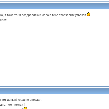
ка, я тоже тебя поздравляю и желаю тебе творческих узбеков
ебе!!
 тот день я) когда не опоздал.
дно, чем никогда !