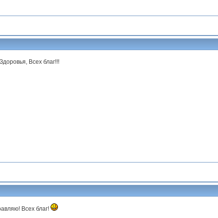
Здоровья, Всех благ!!!
авляю! Всех благ!