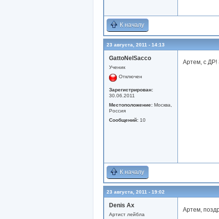
К началу
23 августа, 2011 - 14:13
GattoNelSacco
Артем, с ДР! 
Ученик
Отключен
Зарегистрирован:
30.06.2011
Местоположение:
Москва,
Россия
Сообщений:
10
К началу
23 августа, 2011 - 19:02
Denis Ax
Артем, поздр
Артист лейбла