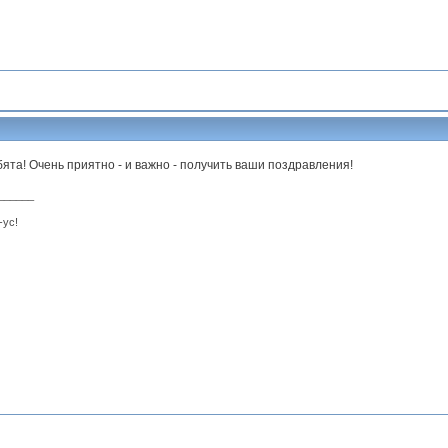
ята! Очень приятно - и важно - получить ваши поздравления!
______
-ус!