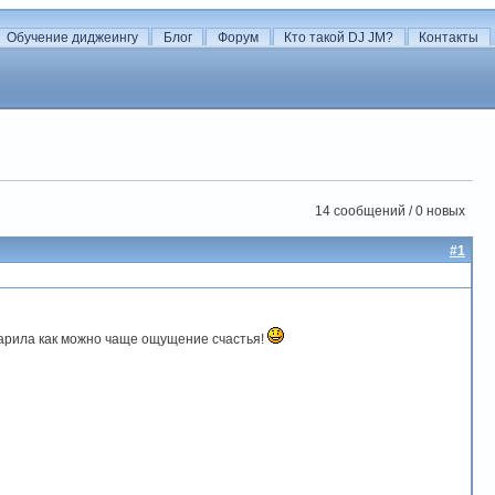
Обучение диджеингу
Блог
Форум
Кто такой DJ JM?
Контакты
14 сообщений / 0 новых
#1
дарила как можно чаще ощущение счастья!