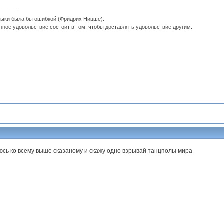
______
зыки была бы ошибкой (Фридрих Ницше).
ное удовольствие состоит в том, чтобы доставлять удовольствие другим.
сь ко всему выше сказаному и скажу одно взрывай танцполы мира