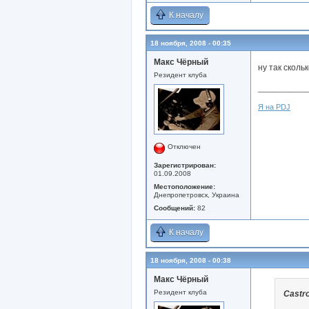
К началу
18 ноября, 2008 - 00:35
Макс Чёрный
ну так сколь
Резидент клуба
____________
Я на PDJ
Отключен
Зарегистрирован:
01.09.2008
Местоположение:
Днепропетровск, Украина
Сообщений:
82
К началу
18 ноября, 2008 - 00:38
Макс Чёрный
Резидент клуба
Castr