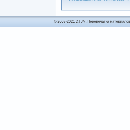
© 2008-2021 DJ JM. Перепечатка материалов