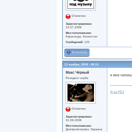
Отключен
Зарегистрирован:
15.07.2008
Местоположение:
Караганда, Казахстан
Сообщений:
120
К началу
13 ноября, 2008 - 08:13
Макс Чёрный
и мне напиш
Резидент клуба
____________
Я на PDJ
Отключен
Зарегистрирован:
01.09.2008
Местоположение:
Днепропетровск, Украина