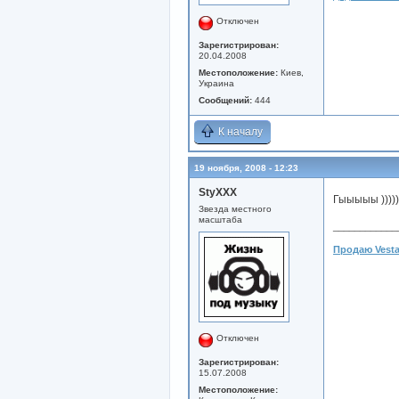
Отключен
Зарегистрирован:
20.04.2008
Местоположение:
Киев,
Украина
Сообщений:
444
К началу
19 ноября, 2008 - 12:23
StyXXX
Гыыыыы )))))
Звезда местного
масштаба
____________
Продаю Vesta
Отключен
Зарегистрирован:
15.07.2008
Местоположение: