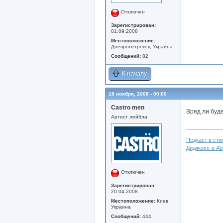
Отключен
Зарегистрирован:
01.09.2008
Местоположение:
Днепропетровск, Украина
Сообщений:
82
К началу
18 ноября, 2008 - 00:00
Castro men
Вряд ли буде
Артист лейбла
____________
Подкаст в стил
Диджеинг в Abl
Отключен
Зарегистрирован:
20.04.2008
Местоположение:
Киев,
Украина
Сообщений:
444