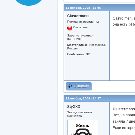
12 ноября, 2008 - 13:56
Clustermass
Castro men, 
Помощник резидента
она есть. Я 
Отключен
Зарегистрирован:
04.09.2008
Местоположение:
Москва,
Россия
Сообщений:
32
К началу
12 ноября, 2008 - 14:37
StyXXX
Clustermass
Звезда местного
Вот, на прош
масштаба
заняла 7 дн
Если интерес