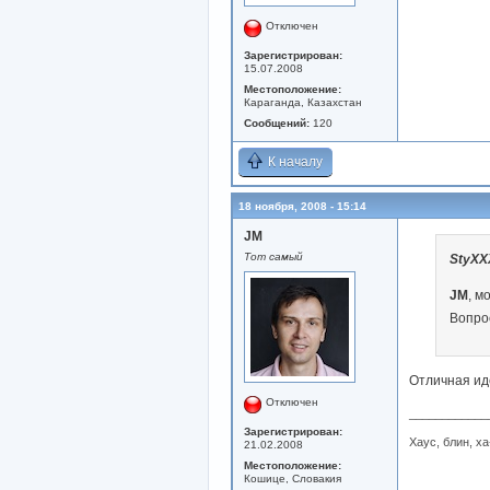
Отключен
Зарегистрирован:
15.07.2008
Местоположение:
Караганда, Казахстан
Сообщений:
120
К началу
18 ноября, 2008 - 15:14
JM
Тот самый
StyXX
JM
, м
Вопрос
Отличная иде
Отключен
____________
Зарегистрирован:
Хаус, блин, ха
21.02.2008
Местоположение:
Кошице, Словакия