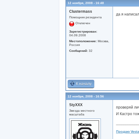
12 ноября, 2008 - 16:48
Clustermass
да я написал
Помощник резидента
Отключен
Зарегистрирован:
04.09.2008
Местоположение:
Москва,
Россия
Сообщений:
32
К началу
12 ноября, 2008 - 16:56
StyXXX
проверяй лич
Звезда местного
И Кастро тож
масштаба
____________
Продаю Vesta