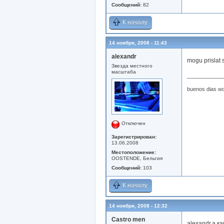
Сообщений:
82
К началу
14 ноября, 2008 - 11:43
alexandr
mogu prislat s
Звезда местного
масштаба
____________
buenos dias wo
Отключен
Зарегистрирован:
13.06.2008
Местоположение:
OOSTENDE, Бельгия
Сообщений:
103
К началу
14 ноября, 2008 - 12:32
Castro men
alexandr,а 