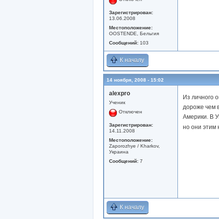
Зарегистрирован:
13.06.2008
Местоположение:
OOSTENDE, Бельгия
Сообщений:
103
К началу
14 ноября, 2008 - 15:02
alexpro
Из личного о
Ученик
дороже чем 
Отключен
Америки. В 
Зарегистрирован:
но они этим 
14.11.2008
Местоположение:
Zaporozhye / Kharkov,
Украина
Сообщений:
7
К началу